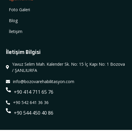
Foto Galeri
Blog
İletişim
İletişim Bilgisi
Yavuz Selim Mah. Kalender Sk. No: 15 İç Kapı No: 1 Bozova
/ ŞANLIURFA
info@bozovarehabilitasyon.com
+90 414 711 65 76
+90 542 641 36 36
+90 544 450 40 86