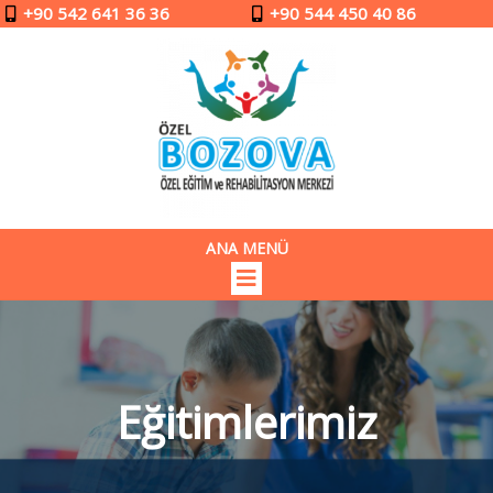
+90 542 641 36 36
+90 544 450 40 86
ANA MENÜ
Eğitimlerimiz