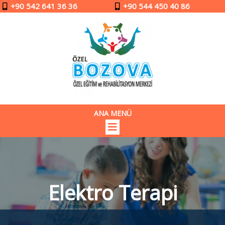
+90 542 641 36 36
+90 544 450 40 86
ANA MENÜ
Elektro Terapi