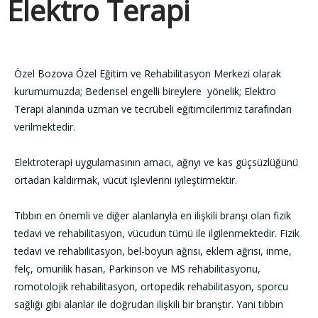
Elektro Terapi
Özel Bozova Özel Eğitim ve Rehabilitasyon Merkezi olarak
kurumumuzda; Bedensel engelli bireylere yönelik; Elektro
Terapi alanında uzman ve tecrübeli eğitimcilerimiz tarafından
verilmektedir.
Elektroterapi uygulamasının amacı, ağrıyı ve kas güçsüzlüğünü
ortadan kaldırmak, vücut işlevlerini iyileştirmektir.
Tıbbın en önemli ve diğer alanlarıyla en ilişkili branşı olan fizik
tedavi ve rehabilitasyon, vücudun tümü ile ilgilenmektedir. Fizik
tedavi ve rehabilitasyon, bel-boyun ağrısı, eklem ağrısı, inme,
felç, omurilik hasarı, Parkinson ve MS rehabilitasyonu,
romotolojik rehabilitasyon, ortopedik rehabilitasyon, sporcu
sağlığı gibi alanlar ile doğrudan ilişkili bir branştır. Yani tıbbın