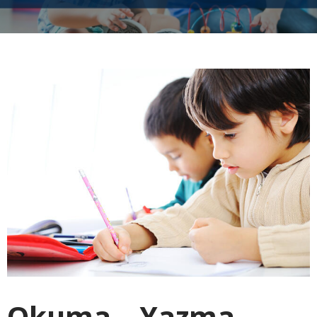
Okuma – Yazma